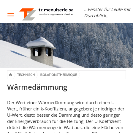
...Fenster für Leute mit
Durchblick...
Toggle
navigation
TECHNISCH
ISOLATIONSTHERMIQUE
Wärmedämmung
Der Wert einer Wärmedämmung wird durch einen U-
Wert, früher ein k-Koeffizient, angegeben; je niedriger der
U-Wert, desto besser die Dämmung und desto geringer
der Energieverbrauch für die Heizung. Der U-Koeffizient
drückt die Wärmemenge in Watt aus, die eine Fläche von