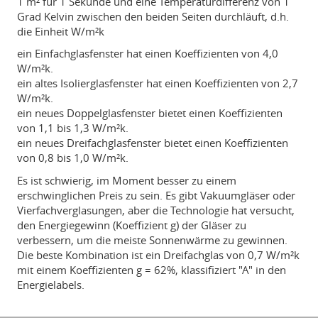
1 m² für 1 Sekunde und eine Temperaturdifferenz von 1
Grad Kelvin zwischen den beiden Seiten durchläuft, d.h.
die Einheit W/m²k
ein Einfachglasfenster hat einen Koeffizienten von 4,0
W/m²k.
ein altes Isolierglasfenster hat einen Koeffizienten von 2,7
W/m²k.
ein neues Doppelglasfenster bietet einen Koeffizienten
von 1,1 bis 1,3 W/m²k.
ein neues Dreifachglasfenster bietet einen Koeffizienten
von 0,8 bis 1,0 W/m²k.
Es ist schwierig, im Moment besser zu einem
erschwinglichen Preis zu sein. Es gibt Vakuumgläser oder
Vierfachverglasungen, aber die Technologie hat versucht,
den Energiegewinn (Koeffizient g) der Gläser zu
verbessern, um die meiste Sonnenwärme zu gewinnen.
Die beste Kombination ist ein Dreifachglas von 0,7 W/m²k
mit einem Koeffizienten g = 62%, klassifiziert "A" in den
Energielabels.