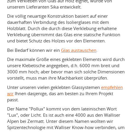
zum Verkleben von Glas auf Holz eignet, wurde von
unserem Lieferanten Sika entwickelt.
Die völlig neuartige Konstruktion basiert auf einer
dauerhaften Verbindung des Isolierglases mit dem
Holzblatt. Durch die durch diese Verklebung erhaltene
Verklebung übernimmt das Glas eine statische Funktion
und bietet Schutz des Holzes vor den Elementen.
Bei Bedarf können wir ein
Glas austauschen
.
Die maximale Größe eines geklebten Elements wird durch
unsere Klebetische angegeben, d.h. 6000 mm breit und
3000 mm hoch; aber bevor man sich solche Dimensionen
vorstellt, muss man ihre Machbarkeit überprüfen.
Unter unseren vielen geklebten Glassystemen
empfehlen
wir
Ihnen dasjenige, das am besten zu Ihrem Projekt
passt.
Der Name "Pollux" kommt von dem lateinischen Wort
"Lux", oder Licht. Es ist auch eine 4000 aus den Walliser
Alpen bei Zermatt. Unter diesem Namen wollten wir
Spitzentechnologie mit Walliser Know-how verbinden, um