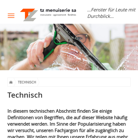
...Fenster für Leute mit
Durchblick...
Toggle
navigation
TECHNISCH
Technisch
In diesem technischen Abschnitt finden Sie einige
Definitionen von Begriffen, die auf dieser Website häufig
verwendet werden. Im Sinne der Popularisierung haben
wir versucht, unseren Fachjargon für alle zugänglich zu
machen. Wir teilen mit Ihnen unsere Erfahrung aus mehr