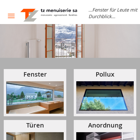
...Fenster für Leute mit
Durchblick...
Toggle
navigation
Fenster
Pollux
Türen
Anordnung